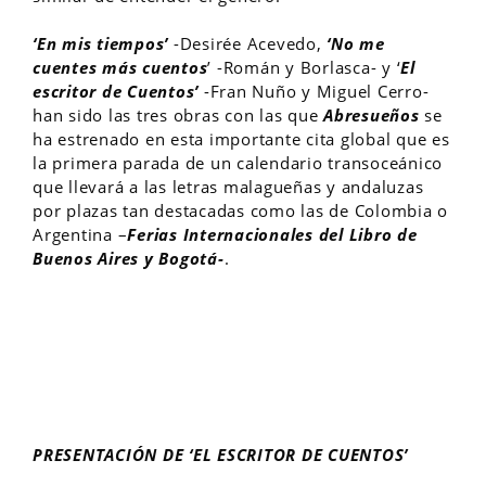
‘En mis tiempos’
-Desirée Acevedo,
‘No me
cuentes más cuentos
’ -Román y Borlasca- y ‘
El
escritor de Cuentos’
-Fran Nuño y Miguel Cerro-
han sido las tres obras con las que
Abresueños
se
ha estrenado en esta importante cita global que es
la primera parada de un calendario transoceánico
que llevará a las letras malagueñas y andaluzas
por plazas tan destacadas como las de Colombia o
Argentina –
Ferias Internacionales del Libro de
Buenos Aires y Bogotá-
.
PRESENTACIÓN DE ‘EL ESCRITOR DE CUENTOS’