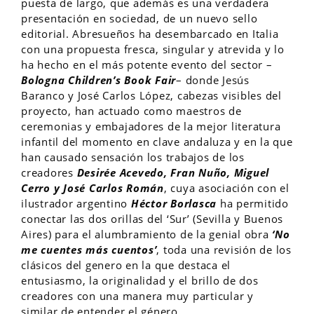
puesta de largo, que además es una verdadera
presentación en sociedad, de un nuevo sello
editorial. Abresueños ha desembarcado en Italia
con una propuesta fresca, singular y atrevida y lo
ha hecho en el más potente evento del sector –
Bologna Children’s Book Fair
– donde Jesús
Baranco y José Carlos López, cabezas visibles del
proyecto, han actuado como maestros de
ceremonias y embajadores de la mejor literatura
infantil del momento en clave andaluza y en la que
han causado sensación los trabajos de los
creadores
Desirée Acevedo, Fran Nuño, Miguel
Cerro y José Carlos Román
, cuya asociación con el
ilustrador argentino
Héctor Borlasca
ha permitido
conectar las dos orillas del ‘Sur’ (Sevilla y Buenos
Aires) para el alumbramiento de la genial obra
‘No
me cuentes más cuentos’
, toda una revisión de los
clásicos del genero en la que destaca el
entusiasmo, la originalidad y el brillo de dos
creadores con una manera muy particular y
similar de entender el género.