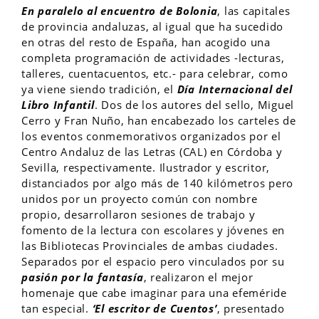
En paralelo al encuentro de Bolonia
, las capitales
de provincia andaluzas, al igual que ha sucedido
en otras del resto de España, han acogido una
completa programación de actividades -lecturas,
talleres, cuentacuentos, etc.- para celebrar, como
ya viene siendo tradición, el
Día Internacional del
Libro Infantil
. Dos de los autores del sello, Miguel
Cerro y Fran Nuño, han encabezado los carteles de
los eventos conmemorativos organizados por el
Centro Andaluz de las Letras (CAL) en Córdoba y
Sevilla, respectivamente. Ilustrador y escritor,
distanciados por algo más de 140 kilómetros pero
unidos por un proyecto común con nombre
propio, desarrollaron sesiones de trabajo y
fomento de la lectura con escolares y jóvenes en
las Bibliotecas Provinciales de ambas ciudades.
Separados por el espacio pero vinculados por su
pasión por la fantasía
, realizaron el mejor
homenaje que cabe imaginar para una efeméride
tan especial.
‘El escritor de Cuentos’
, presentado