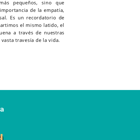
 más pequeños, sino que
importancia de la empatía,
sal. Es un recordatorio de
artimos el mismo latido, el
ena a través de nuestras
vasta travesía de la vida.
ra