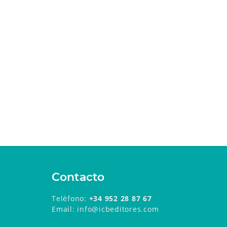
Contacto
Teléfono:
+34 952 28 87 67
Email: info@icbeditores.com