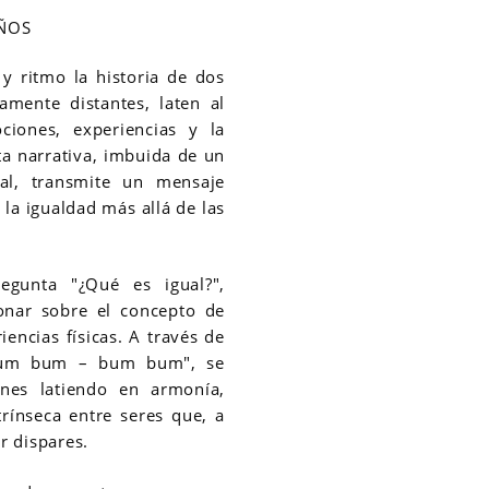
ÑOS
 y ritmo la historia de dos
amente distantes, laten al
iones, experiencias y la
ta narrativa, imbuida de un
sal, transmite un mensaje
la igualdad más allá de las
egunta "¿Qué es igual?",
ionar sobre el concepto de
iencias físicas. A través de
"Bum bum – bum bum", se
nes latiendo en armonía,
rínseca entre seres que, a
r dispares.