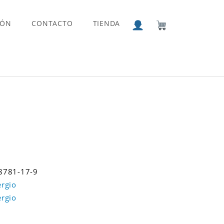
IÓN
CONTACTO
TIENDA
8781-17-9
rgio
rgio