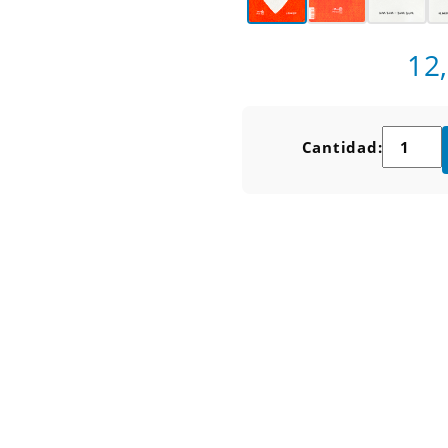
12
Cantidad: