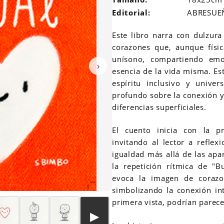
Editorial:
ABRESUE
Este libro narra con dulzura
corazones que, aunque físic
unísono, compartiendo emoc
›
esencia de la vida misma. Es
espíritu inclusivo y univer
profundo sobre la conexión y 
diferencias superficiales.
El cuento inicia con la pr
invitando al lector a reflex
igualdad más allá de las apar
la repetición rítmica de 
evoca la imagen de corazo
simbolizando la conexión int
primera vista, podrían parece
▶