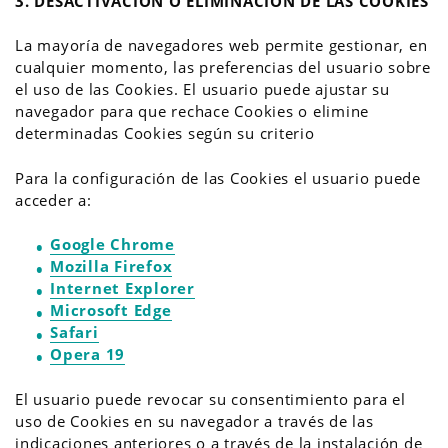
3.
DESACTIVACIÓN O ELIMINACIÓN DE LAS COOKIES
La mayoría de navegadores web permite gestionar, en
cualquier momento, las preferencias del usuario sobre
el uso de las Cookies. El usuario puede ajustar su
navegador para que rechace Cookies o elimine
determinadas Cookies según su criterio
Para la configuración de las Cookies el usuario puede
acceder a:
Google Chrome
Mozilla Firefox
Internet Explorer
Microsoft Edge
Safari
Opera 19
El usuario puede revocar su consentimiento para el
uso de Cookies en su navegador a través de las
indicaciones anteriores o a través de la instalación de