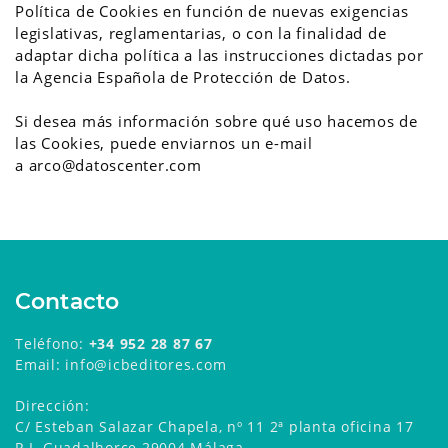
Política de Cookies en función de nuevas exigencias
legislativas, reglamentarias, o con la finalidad de
adaptar dicha política a las instrucciones dictadas por
la Agencia Española de Protección de Datos.
Si desea más información sobre qué uso hacemos de
las Cookies, puede enviarnos un e-mail
a arco@datoscenter.com
Contacto
Teléfono:
+34 952 28 87 67
Email: info@icbeditores.com
Dirección:
C/ Esteban Salazar Chapela, nº 11 2ª planta oficina 17
P.I. Guadalhorce 29004 Málaga