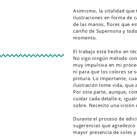
Asimismo, la vitalidad que 
ilustraciones en forma de c
de las manos, flores que es
cariño de Supernona y todo
momento.
El trabajo está hecho en téc
No sigo ningún método con
muy impulsiva en mi proced
ni para que los colores se
pintura. Lo importante, cua
ilustración tome vida, que 
Por otra parte, aunque, co
cuidar cada detalle e, igua
sobre. Necesito una visión
Durante el proceso de edic
sugerencias que agradezco 
mayor presencia de soles y e