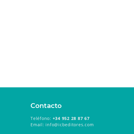
Contacto
Teléfono:
+34 952 28 87 67
Email: info@icbeditores.com