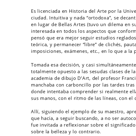
Es licenciada en Historia del Arte por la Univ
ciudad. Intuitiva y nada “ortodoxa”, se decant
en lugar de Bellas Artes (tuvo un dilema en
interesada en todos los aspectos que conform
pensó que era mejor seguir estudios reglados
teórica, y permanecer “libre” de clichés, paut
imposiciones, exámenes, etc., en lo que a la p
Tomada esa decisión, y casi simultáneamente
totalmente opuesto a las sesudas clases de la
academia de dibujo D’Art, del profesor Franc
manchaba con carboncillo por las tardes tras 
donde intentaba comprender si realmente ella
sus manos, con el ritmo de las líneas, con el 
Allí, siguiendo el ejemplo de su maestro, apre
que hacía, a seguir buscando, a no ser autoco
fue invitada a reflexionar sobre el significado
sobre la belleza y lo contrario.