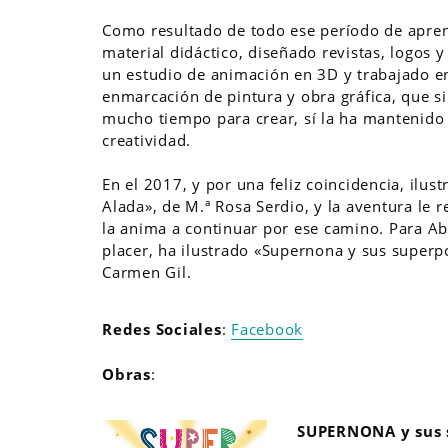
Como resultado de todo ese período de aprend
material didáctico, diseñado revistas, logos 
un estudio de animación en 3D y trabajado en
enmarcación de pintura y obra gráfica, que si
mucho tiempo para crear, sí la ha mantenido
creatividad.
En el 2017, y por una feliz coincidencia, ilus
Alada», de M.ª Rosa Serdio, y la aventura le r
la anima a continuar por ese camino. Para A
placer, ha ilustrado «Supernona y sus superp
Carmen Gil.
Redes Sociales
:
Facebook
Obras
:
SUPERNONA y sus 