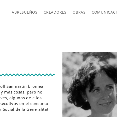
ABRESUEÑOS
CREADORES
OBRAS
COMUNICAC
 Coll Sanmartín bromea
a y más cosas, pero no
eves, algunos de ellos
nsecutivos en el concurso
 Social de la Generalitat