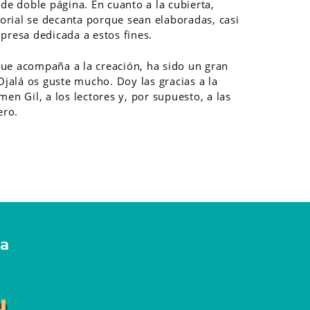
 de doble página. En cuanto a la cubierta,
itorial se decanta porque sean elaboradas, casi
presa dedicada a estos fines.
ue acompaña a la creación, ha sido un gran
 Ojalá os guste mucho. Doy las gracias a la
en Gil, a los lectores y, por supuesto, a las
ero.
ra