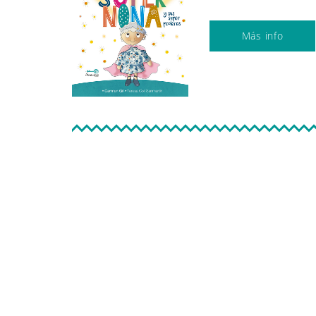
Más info