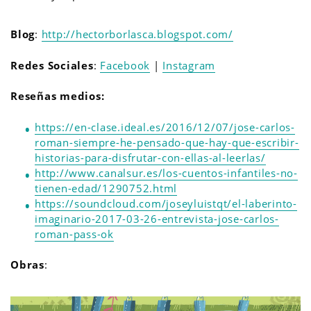
Blog
:
http://hectorborlasca.blogspot.com/
Redes Sociales
:
Facebook
|
Instagram
Reseñas medios:
https://en-clase.ideal.es/2016/12/07/jose-carlos-
roman-siempre-he-pensado-que-hay-que-escribir-
historias-para-disfrutar-con-ellas-al-leerlas/
http://www.canalsur.es/los-cuentos-infantiles-no-
tienen-edad/1290752.html
https://soundcloud.com/joseyluistqt/el-laberinto-
imaginario-2017-03-26-entrevista-jose-carlos-
roman-pass-ok
Obras
: