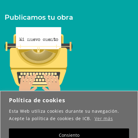
Publicamos tu obra
Política de cookies
Esta Web utiliza cookies durante su navegación.
Acepte la política de cookies de ICB.
Ver más
Copyright © 2026 Abresueños. Todos los derechos
reservados.
Funciona gracias a
Visual Composer
y
WordPress
Consiento