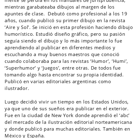
mientras garabateaba dibujos al margen de los
apuntes de clase. Debutó como profesional a los 19
años, cuando publicó su primer dibujo en la revista
‘Aire y Sol’. Se inició en esta profesión haciendo dibujo
humorístico. Estudió diseño gráfico, pero su pasión
seguía siendo el dibujo y lo más importante lo fue
aprendiendo al publicar en diferentes medios y
escuchando a muy buenos maestros que conoció
cuando colaboraba para las revistas ‘Humor’, ‘Humi’,
‘Superhumor’ y ‘Juegos’, entre otras. De todos fue
tomando algo hasta encontrar su propia identidad.
Publicó en varias editoriales argentinas como
ilustrador.
Luego decidió vivir un tiempo en los Estados Unidos,
ya que uno de sus sueños era publicar en el exterior.
Fue en la ciudad de New York donde aprendió el ‘abc’
del mercado de la ilustración editorial norteamericana
y donde publicó para muchas editoriales. También en
México y España.