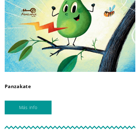
Panzakate
Más info