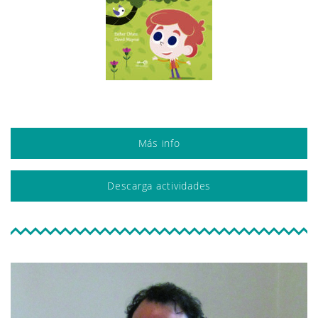
Más info
Descarga actividades