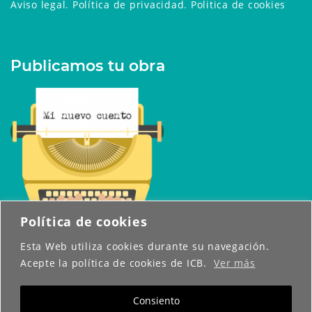
Aviso legal
.
Política de privacidad
.
Politica de cookies
Publicamos tu obra
Política de cookies
Esta Web utiliza cookies durante su navegación.
Acepte la política de cookies de ICB.
Ver más
Consiento
Copyright © 2026 Abresueños. Todos los derechos