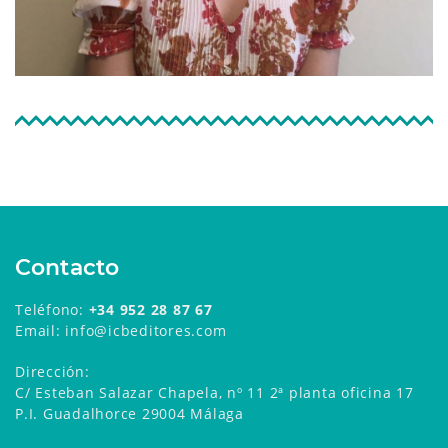
Contacto
Teléfono:
+34 952 28 87 67
Email: info@icbeditores.com
Dirección:
C/ Esteban Salazar Chapela, nº 11 2ª planta oficina 17
P.I. Guadalhorce 29004 Málaga