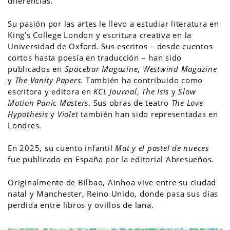
diferencias.
Su pasión por las artes le llevo a estudiar literatura en
King’s College London y escritura creativa en la
Universidad de Oxford. Sus escritos – desde cuentos
cortos hasta poesía en traducción – han sido
publicados en
Spacebar Magazine
,
Westwind Magazine
y
The Vanity Papers
. También ha contribuido como
escritora y editora en
KCL Journal
,
The Isis
y
Slow
Motion Panic Masters
. Sus obras de teatro
The Love
Hypothesis
y
Violet
también han sido representadas en
Londres.
En 2025, su cuento infantil
Mat y el pastel de nueces
fue publicado en España por la editorial Abresueños.
Originalmente de Bilbao, Ainhoa vive entre su ciudad
natal y Manchester, Reino Unido, donde pasa sus días
perdida entre libros y ovillos de lana.